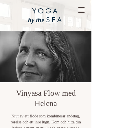
YOGA
SEA
by the
Vinyasa Flow med
Helena
Njut av ett flöde som kombinerar andetag,
rörelse och ett inre lugn. Kom och hitta din